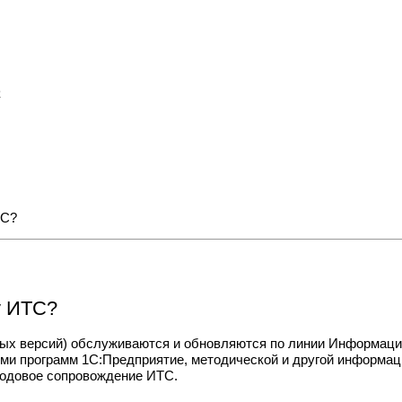
С
ТС?
у ИТС?
ых версий
) обслуживаются и обновляются по линии Информаци
ми программ 1С:Предприятие, методической и другой информа
годовое сопровождение ИТС.