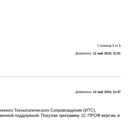
Страница
1
из
1
Добавлено:
12 май 2010, 11:21
Добавлено:
12 май 2010, 11:47
онного Технологического Сопровождения (ИТС).
ционной поддержкой.
Покупая программу 1С
ПРОФ версии, в