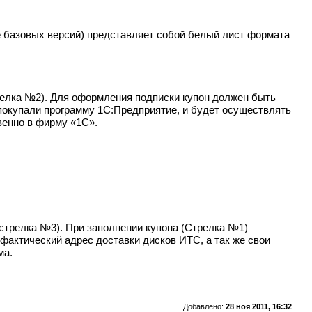
е
базовых версий
) представляет собой белый лист формата
трелка №2). Для оформления подписки купон должен быть
ы покупали программу 1С:Предприятие, и будет осуществлять
венно в фирму «1С».
 стрелка №3). При заполнении купона (Стрелка №1)
фактический адрес доставки дисков ИТС, а так же свои
ма.
Добавлено:
28 ноя 2011, 16:32