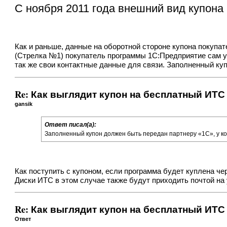
C ноября 2011 года внешний вид купона
Как и раньше, данные на оборотной стороне купона покупа
(Стрелка №1) покупатель программы 1С:Предприятие сам ук
так же свои контактные данные для связи. Заполненный куп
Re: Как выглядит купон на бесплатный ИТС
gansik
Ответ писал(а):
Заполненный купон должен быть передан партнеру «1С», у ко
Как поступить с купоном, если программа будет куплена ч
Диски ИТС в этом случае также будут приходить почтой на
Re: Как выглядит купон на бесплатный ИТС
Ответ