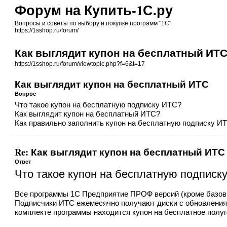
Форум на Купить-1С.ру
Вопросы и советы по выбору и покупке программ "1С"
https://1sshop.ru/forum/
Как выглядит купон на бесплатный ИТ
https://1sshop.ru/forum/viewtopic.php?f=6&t=17
Как выглядит купон на бесплатный ИТС
Вопрос
Что такое купон на бесплатную подписку ИТС?
Как выглядит купон на бесплатный ИТС?
Как правильно заполнить купон на бесплатную подписку И
Re: Как выглядит купон на бесплатный ИТС
Ответ
Что такое купон на бесплатную подписк
Все программы 1С Предприятие ПРОФ версий (кроме
базов
Подписчики ИТС ежемесячно получают диски с обновления
комплекте программы находится купон на бесплатное полу