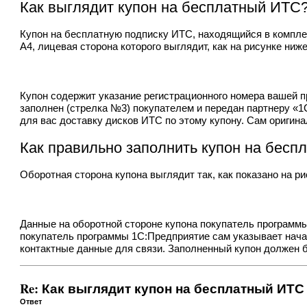
Как выглядит купон на бесплатный ИТС
Купон на бесплатную подписку ИТС, находящийся в компле
А4, лицевая сторона которого выглядит, как на рисунке ниже
Купон содержит указание регистрационного номера вашей п
заполнен (стрелка №3) покупателем и передан партнеру «1С
для вас доставку дисков ИТС по этому купону. Сам оригин
Как правильно заполнить купон на бесп
Оборотная сторона купона выглядит так, как показано на ри
Данные на оборотной стороне купона покупатель программы
покупатель программы 1С:Предприятие сам указывает начал
контактные данные для связи. Заполненный купон должен б
Re: Как выглядит купон на бесплатный ИТС
Ответ