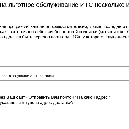
 на льготное обслуживание ИТС несколько 
тель программы заполняет
самостоятельно
, кроме последнего 
азывает начало действия бесплатной подписки (месяц и год - 
он должен быть передан партнеру «1С», у которого покупалась 
торого покупалась эта программа.
ерез Ваш сайт? Отправить Вам почтой? На какой адрес?
 указанный в купоне адрес доставки?