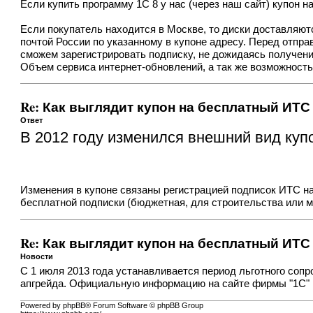
Если
купить программу 1С 8
у нас (через наш сайт) купон 
Если покупатель находится в Москве, то диски доставляют
почтой России по указанному в купоне адресу. Перед отпра
сможем зарегистрировать подписку, не дожидаясь получени
Объем сервиса интернет-обновлений, а так же возможность 
Re: Как выглядит купон на бесплатный ИТС
Ответ
В 2012 году изменился внешний вид ку
Изменения в купоне связаны регистрацией подписок
ИТС на
бесплатной подписки (бюджетная, для строительства или 
Re: Как выглядит купон на бесплатный ИТС
Новости
С 1 июля 2013 года устанавливается период льготного сопр
апгрейда. Официальную информацию на сайте фирмы "1С" 
Powered by phpBB® Forum Software © phpBB Group