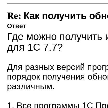
Re: Как получить обн
Ответ
Где можно получить 
для 1С 7.7?
Для разных версий прог
порядок получения обно
различным.
1. Все
программы 1С Пре