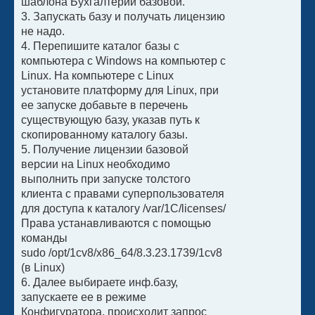
шаблона Бухгалтерии базовой.
3. Запускать базу и получать лицензию
не надо.
4. Перепишите каталог базы с
компьютера с Windows на компьютер с
Linux. На компьютере с Linux
установите платформу для Linux, при
ее запуске добавьте в перечень
существующую базу, указав путь к
скопированному каталогу базы.
5. Получение лицензии базовой
версии на Linux необходимо
выполнить при запуске толстого
клиента с правами суперпользователя
для доступа к каталогу /var/1C/licenses/
Права устанавливаются с помощью
команды
sudo /opt/1cv8/x86_64/8.3.23.1739/1cv8
(в Linux)
6. Далее выбираете инф.базу,
запускаете ее в режиме
Конфигуратора, происходит запрос