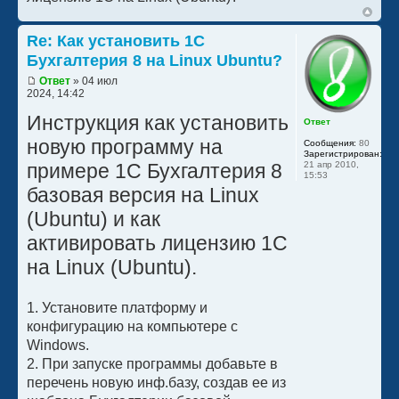
Re: Как установить 1С
Бухгалтерия 8 на Linux Ubuntu?
Ответ
» 04 июл
2024, 14:42
Инструкция как установить
Ответ
новую программу на
Сообщения:
80
Зарегистрирован:
примере 1С Бухгалтерия 8
21 апр 2010,
15:53
базовая версия на Linux
(Ubuntu) и как
активировать лицензию 1С
на Linux (Ubuntu).
1. Установите платформу и
конфигурацию на компьютере с
Windows.
2. При запуске программы добавьте в
перечень новую инф.базу, создав ее из