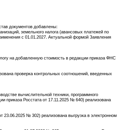
став документов добавлены:
анизаций, земельного налога (авансовых платежей по
рименения с 01.01.2027. Актуальной формой Заявления
логу на добавленную стоимость в редакции приказа ФНС
зована проверка контрольных соотношений, введенных
водстве вычислительной техники, программного
ции приказа Росстата от 17.11.2025 № 640) реализована
т 23.06.2025 № 302) реализована выгрузка в электронном