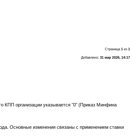
Страница
1
из
1
Добавлено:
31 мар 2026, 14:17
сто КПП организации указывается "0" (Приказ Минфина
года. Основные изменения связаны с применением ставки