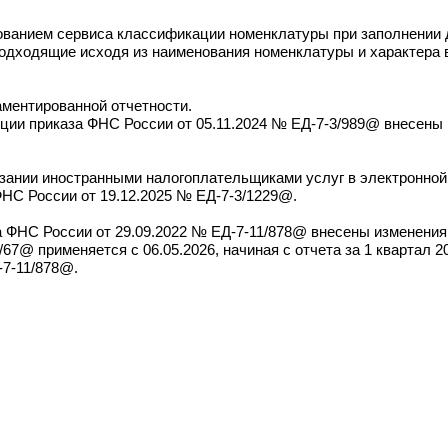
ванием сервиса классификации номенклатуры при заполнении д
подходящие исходя из наименования номенклатуры и характера в
.
аментированной отчетности.
кции приказа ФНС России от 05.11.2024 № ЕД-7-3/989@ внесены
азании иностранными налогоплательщиками услуг в электронной
ФНС России от 19.12.2025 № ЕД-7-3/1229@.
а ФНС России от 29.09.2022 № ЕД-7-11/878@ внесены изменения
67@ применяется с 06.05.2026, начиная с отчета за 1 квартал 2
-7-11/878@.