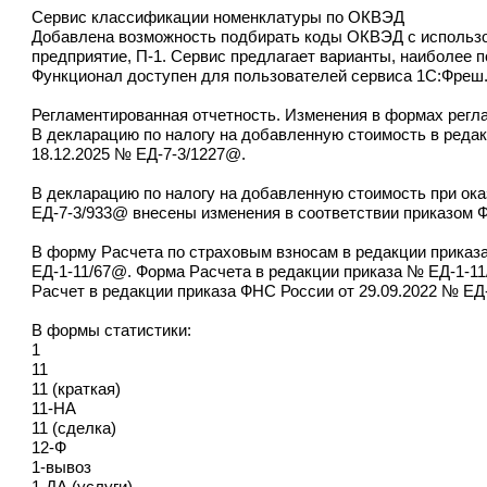
Сервис классификации номенклатуры по ОКВЭД
Добавлена возможность подбирать коды ОКВЭД с использо
предприятие, П-1. Сервис предлагает варианты, наиболее 
Функционал доступен для пользователей
сервиса 1С:Фреш
Регламентированная отчетность. Изменения в формах регл
В декларацию по налогу на добавленную стоимость в реда
18.12.2025 № ЕД-7-3/1227@.
В декларацию по налогу на добавленную стоимость при ок
ЕД-7-3/933@ внесены изменения в соответствии приказом 
В форму Расчета по страховым взносам в редакции приказ
ЕД-1-11/67@. Форма Расчета в редакции приказа № ЕД-1-11/
Расчет в редакции приказа ФНС России от 29.09.2022 № ЕД
В формы статистики:
1
11
11 (краткая)
11-НА
11 (сделка)
12-Ф
1-вывоз
1-ДА (услуги)