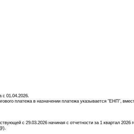
 с 01.04.2026.
логового платежа в назначении платежа указывается "ЕНП", вме
вующей с 29.03.2026 начиная с отчетности за 1 квартал 2026 
@).