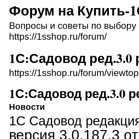
Форум на Купить-1
Вопросы и советы по выбору 
https://1sshop.ru/forum/
1С:Садовод ред.3.0 р
https://1sshop.ru/forum/viewt
1С:Садовод ред.3.0 ре
Новости
1С Садовод редакция
версия 3.0.187.3 от