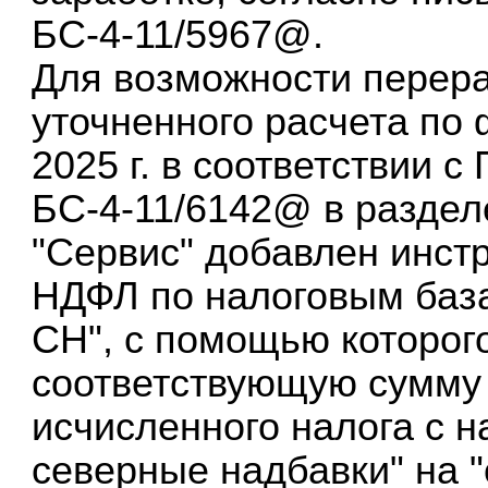
БС-4-11/5967@.
Для возможности перер
уточненного расчета по 
2025 г. в соответствии 
БС-4-11/6142@ в разделе
"Сервис" добавлен инст
НДФЛ по налоговым база
СН", с помощью которог
соответствующую сумму 
исчисленного налога с 
северные надбавки" на "