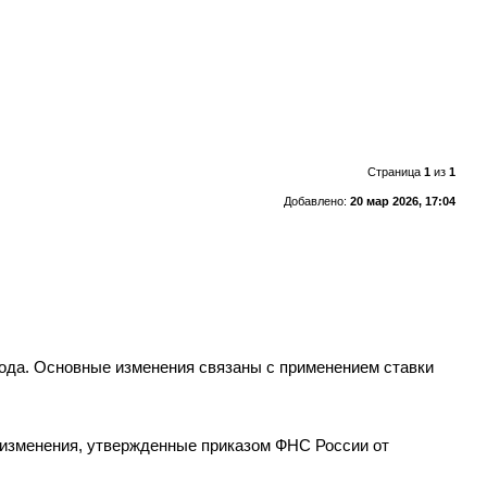
Страница
1
из
1
Добавлено:
20 мар 2026, 17:04
года. Основные изменения связаны с применением ставки
 изменения, утвержденные приказом ФНС России от