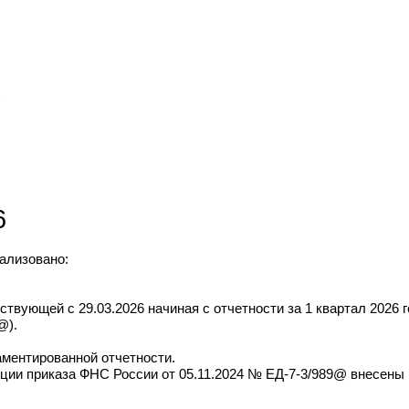
8
6
ализовано:
вующей с 29.03.2026 начиная с отчетности за 1 квартал 2026 
@).
аментированной отчетности.
кции приказа ФНС России от 05.11.2024 № ЕД-7-3/989@ внесены