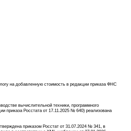
логу на добавленную стоимость в редакции приказа ФНС
водстве вычислительной техники, программного
ции приказа Росстата от 17.11.2025 № 640) реализована
верждена приказом Росстат от 31.07.2024 № 341, в