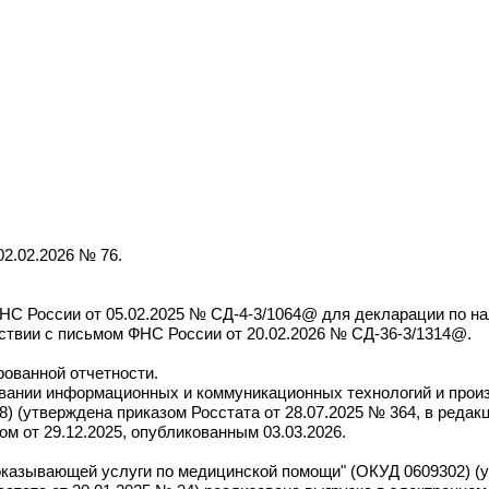
02.02.2026 № 76.
С России от 05.02.2025 № СД-4-3/1064@ для декларации по на
тствии с письмом ФНС России от 20.02.2026 № СД-36-3/1314@.
ованной отчетности.
вании информационных и коммуникационных технологий и произ
8) (утверждена приказом Росстата от 28.07.2025 № 364, в редак
м от 29.12.2025, опубликованным 03.03.2026.
оказывающей услуги по медицинской помощи" (ОКУД 0609302) (ут