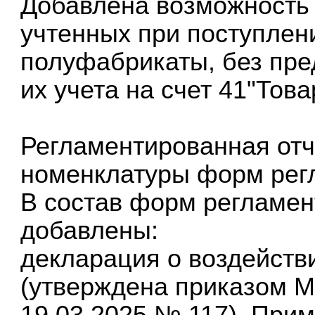
Добавлена возможность
учтенных при поступлен
полуфабрикаты, без пр
их учета на счет 41"Това
Регламентированная отч
номенклатуры форм регл
В состав форм регламен
добавлены:
декларация о воздейств
(утверждена приказом М
19.03.2025 № 117). Прим