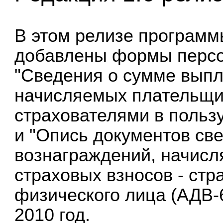
В этом релизе
программ
добавлены формы персо
"Сведения о сумме выпл
начисляемых плательщик
страхователями в пользу
и "Опись документов св
вознаграждений, начис
страховых взносов - стр
физического лица (АДВ-6
2010 год.