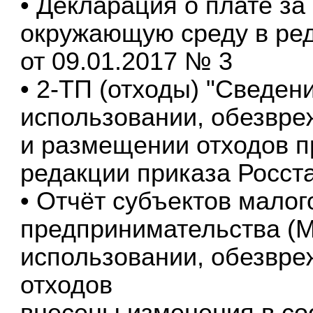
• Декларация о плате за
окружающую среду в ре
от 09.01.2017 № 3
• 2-ТП (отходы) "Сведен
использовании, обезвре
и размещении отходов п
редакции приказа Росста
• Отчёт субъектов малог
предпринимательства (М
использовании, обезвр
отходов
внесены изменения в со