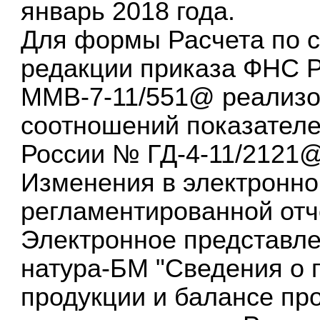
январь 2018 года.
Для формы Расчета по с
редакции приказа ФНС Р
ММВ-7-11/551@ реализо
соотношений показател
России № ГД-4-11/2121@ 
Изменения в электронн
регламентированной отч
Электронное представле
натура-БМ "Сведения о п
продукции и балансе пр