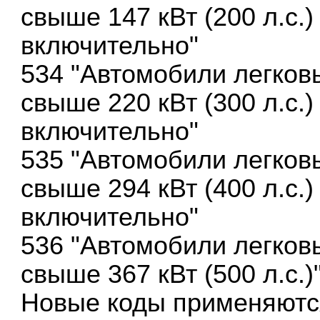
свыше 147 кВт (200 л.с.) 
включительно"
534 "Автомобили легков
свыше 220 кВт (300 л.с.) 
включительно"
535 "Автомобили легков
свыше 294 кВт (400 л.с.) 
включительно"
536 "Автомобили легков
свыше 367 кВт (500 л.с.)"
Новые коды применяются