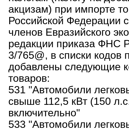
акцизам) при импорте т
Российской Федерации с
членов Евразийского эк
редакции приказа ФНС Р
3/765@, в списки кодов
добавлены следующие к
товаров:
531 "Автомобили легков
свыше 112,5 кВт (150 л.с.
включительно"
533 "Автомобили легков