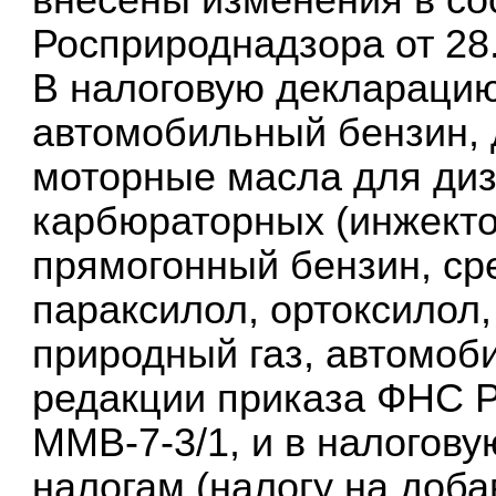
Росприроднадзора от 28
В налоговую декларацию
автомобильный бензин, 
моторные масла для диз
карбюраторных (инжекто
прямогонный бензин, ср
параксилол, ортоксилол
природный газ, автомоб
редакции приказа ФНС Р
ММВ-7-3/1, и в налогов
налогам (налогу на доб