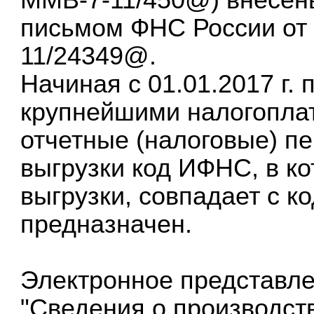
письмом ФНС России от 
11/24349@.
Начиная с 01.01.2017 г.
крупнейшими налогопла
отчетные (налоговые) п
выгрузки код ИФНС, в к
выгрузки, совпадает с к
предназначен.
Электронное представл
"Сведения о производств