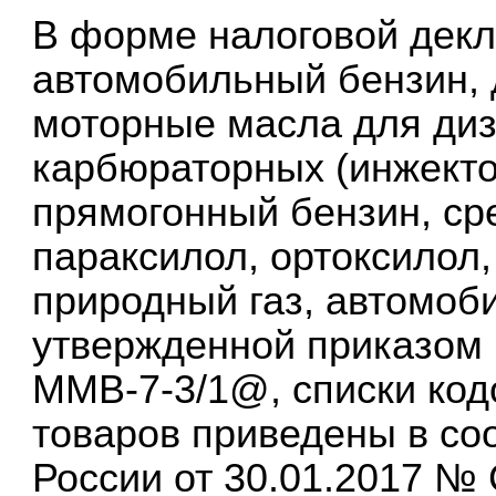
В форме налоговой декл
автомобильный бензин, 
моторные масла для диз
карбюраторных (инжекто
прямогонный бензин, ср
параксилол, ортоксилол
природный газ, автомоб
утвержденной приказом 
ММВ-7-3/1@, списки код
товаров приведены в со
России от 30.01.2017 №