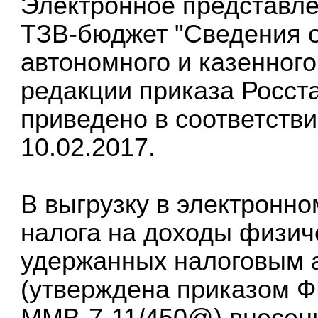
Электронное представл
ТЗВ-бюджет "Сведения о
автономного и казенного
редакции приказа Росста
приведено в соответств
10.02.2017.
В выгрузку в электронн
налога на доходы физич
удержанных налоговым 
(утверждена приказом Ф
ММВ-7-11/450@) внесены