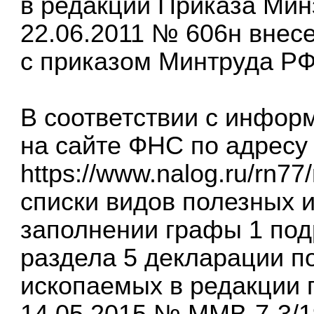
в редакции Приказа Мин
22.06.2011 № 606н внес
с приказом Минтруда РФ
В соответствии с инфор
на сайте ФНС по адресу
https://www.nalog.ru/rn77/
списки видов полезных 
заполнении графы 1 подр
раздела 5 декларации п
ископаемых в редакции 
14.05.2015 № ММВ-7-3/