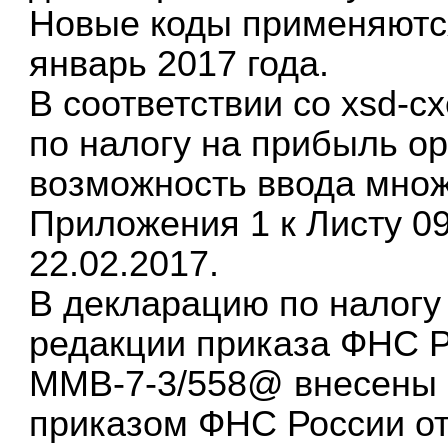
Новые коды применяются
январь 2017 года.
В соответствии со xsd-с
по налогу на прибыль о
возможность ввода мно
Приложения 1 к Листу 0
22.02.2017.
В декларацию по налогу
редакции приказа ФНС Р
ММВ-7-3/558@ внесены и
приказом ФНС России от