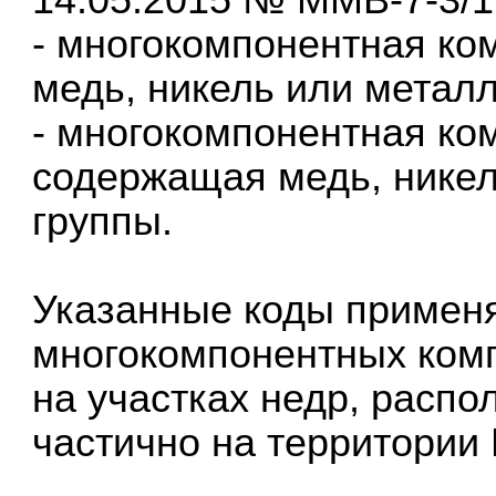
- многокомпонентная ко
медь, никель или метал
- многокомпонентная ко
содержащая медь, никел
группы.
Указанные коды применя
многокомпонентных ком
на участках недр, расп
частично на территории 