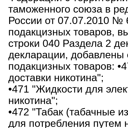
таможенного союза в р
России от 07.07.2010 № 
подакцизных товаров, в
строки 040 Раздела 2 д
декларации, добавлены
подакцизных товаров: •
доставки никотина";
•471 "Жидкости для эле
никотина";
•472 "Табак (табачные и
для потребления путем 