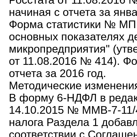
начиная с отчета за янва
Форма статистики № МП 
основных показателях д
микропредприятия" (утв
от 11.08.2016 № 414). Ф
отчета за 2016 год.
Методические изменени
В форму 6-НДФЛ в редак
14.10.2015 № ММВ-7-11/
налога Раздела 1 добав
соответствии с Соглаш