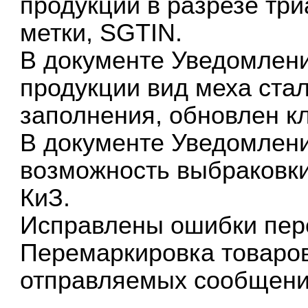
продукции в разрезе тр
метки, SGTIN.
В документе Уведомлен
продукции вид меха ста
заполнения, обновлен к
В документе Уведомлени
возможность выбраковк
КиЗ.
Исправлены ошибки пер
Перемаркировка товаров
отправляемых сообщени