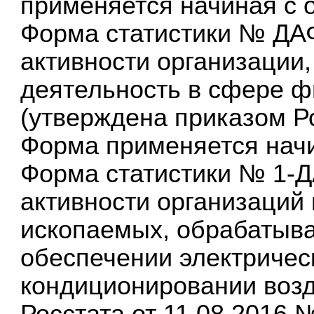
применяется начиная с о
Форма статистики № ДА
активности организации
деятельность в сфере ф
(утверждена приказом Ро
Форма применяется начин
Форма статистики № 1-
активности организаций
ископаемых, обрабатыв
обеспечении электрическ
кондиционировании возд
Росстата от 11.08.2016 