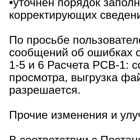
•уточнен порядок заполн
корректирующих сведени
По просьбе пользовател
сообщений об ошибках с
1-5 и 6 Расчета РСВ-1:
просмотра, выгрузка фа
разрешается.
Прочие изменения и ул
В соответствии с Пост