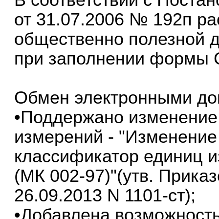
от 31.07.2006 № 192п р
общественно полезной д
при заполнении формы 
Обмен электронными до
•Поддержано изменение
измерений - "Изменение
классификатор единиц и
(МК 002-97)"(утв. Прика
26.09.2013 N 1101-ст);
•Добавлена возможность