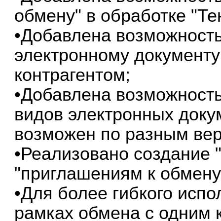
обмену" в обработке "Т
•Добавлена возможность
электронному документу
контрагентом;
•Добавлена возможност
видов электронных доку
возможен по разным ве
•Реализовано создание 
"приглашениям к обмену"
•Для более гибкого исп
рамках обмена с одним 