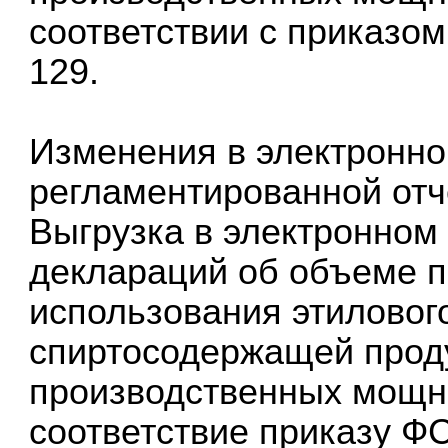
соответствии с приказо
129.
Изменения в электронн
регламентированной отч
Выгрузка в электронном
деклараций об объеме пр
использования этилового
спиртосодержащей проду
производственных мощно
соответствие приказу ФС