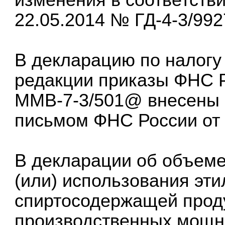
22.05.2014 № ГД-4-3/99
В декларацию по налогу
редакции приказы ФНС Ро
ММВ-7-3/501@ внесены и
письмом ФНС России от 
В декларации об объеме
(или) использования эти
спиртосодержащей проду
производственных мощн