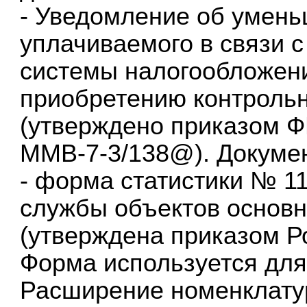
- Уведомление об умень
уплачиваемого в связи 
системы налогообложени
приобретению контрольн
(утверждено приказом Ф
ММВ-7-3/138@). Докумен
- форма статистики № 1
службы объектов основн
(утверждена приказом Ро
Форма используется для 
Расширение номенклату